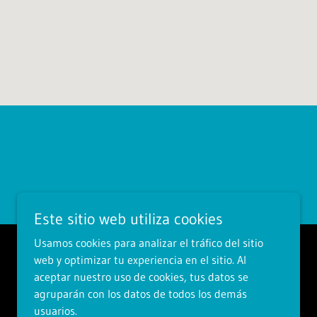
Este sitio web utiliza cookies
Usamos cookies para analizar el tráfico del sitio
web y optimizar tu experiencia en el sitio. Al
aceptar nuestro uso de cookies, tus datos se
agruparán con los datos de todos los demás
usuarios.