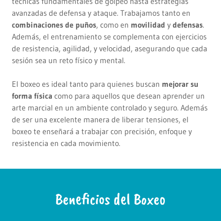
técnicas fundamentales de golpeo hasta estrategias
avanzadas de defensa y ataque. Trabajamos tanto en
combinaciones de puños
, como en
movilidad
y
defensas
.
Además, el entrenamiento se complementa con ejercicios
de resistencia, agilidad, y velocidad, asegurando que cada
sesión sea un reto físico y mental.
El boxeo es ideal tanto para quienes buscan
mejorar su
forma física
como para aquellos que desean aprender un
arte marcial en un ambiente controlado y seguro. Además
de ser una excelente manera de liberar tensiones, el
boxeo te enseñará a trabajar con precisión, enfoque y
resistencia en cada movimiento.
Beneficios del Boxeo