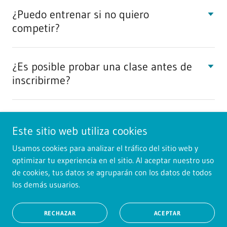
¿Puedo entrenar si no quiero
competir?
¿Es posible probar una clase antes de
inscribirme?
Este sitio web utiliza cookies
Copyright © 2026 Flow Rolling - Todos los derechos reservados.
Usamos cookies para analizar el tráfico del sitio web y
optimizar tu experiencia en el sitio. Al aceptar nuestro uso
de cookies, tus datos se agruparán con los datos de todos
los demás usuarios.
POLÍTICA DE PRIVACIDAD
RECHAZAR
ACEPTAR